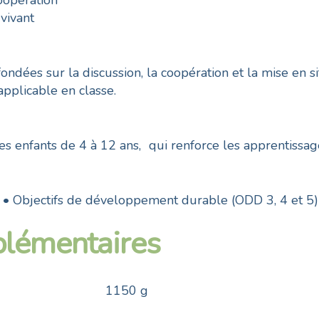
oopération
 vivant
 fondées sur la discussion, la coopération et la mise e
applicable en classe.
s enfants de 4 à 12 ans, qui renforce les apprentissag
 • Objectifs de développement durable (ODD 3, 4 et 5)
plémentaires
1150 g