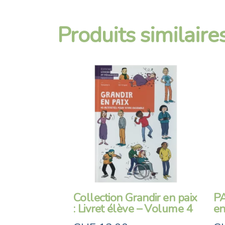
Produits similaire
Collection Grandir en paix
PA
: Livret élève – Volume 4
en