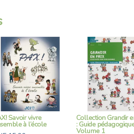
s
X! Savoir vivre
Collection Grandir e
semble à l’école
: Guide pédagogique
Volume 1