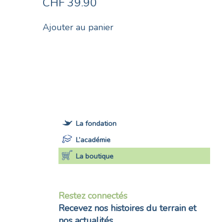
CHF
39.90
Ajouter au panier
La fondation
L’académie
La boutique
Restez connectés
Recevez nos histoires du terrain et
nos actualités