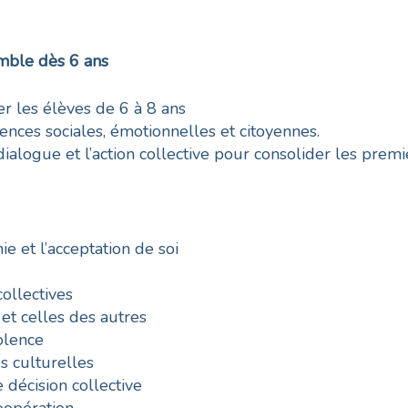
emble dès 6 ans
r les élèves de 6 à 8 ans
ces sociales, émotionnelles et citoyennes.
dialogue et l’action collective pour consolider les premie
e et l’acceptation de soi
ollectives
 et celles des autres
olence
es culturelles
e décision collective