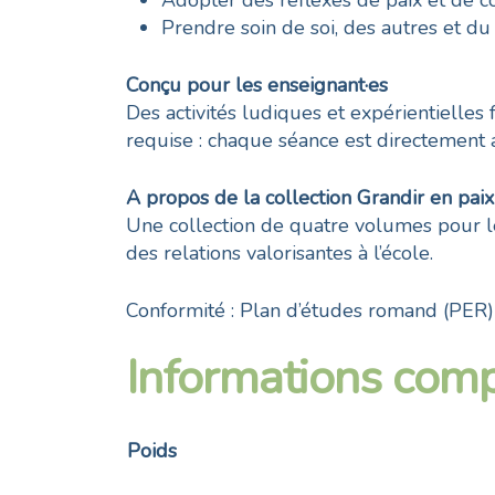
Adopter des réflexes de paix et de c
Prendre soin de soi, des autres et du
Conçu pour les enseignant·es
Des activités ludiques et expérientielles
requise : chaque séance est directement 
A propos de la collection Grandir en paix
Une collection de quatre volumes pour le
des relations valorisantes à l’école.
Conformité : Plan d’études romand (PER)
Informations com
Poids