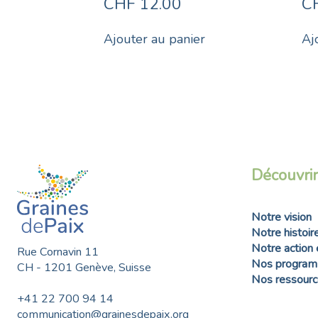
CHF
12.00
C
Ajouter au panier
Aj
Découvrir
Notre vision
Notre histoir
Notre action 
Rue Cornavin 11
Nos progra
CH - 1201 Genève, Suisse
Nos ressource
+41 22 700 94 14
communication@grainesdepaix.org