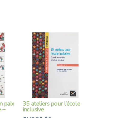
n paix
35 ateliers pour l’école
 –
inclusive