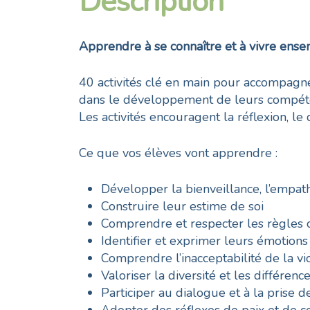
Description
pédagogique
-
Volume
Apprendre à se connaître et à vivre ens
2
40 activités clé en main pour accompagne
dans le développement de leurs compéten
Les activités encouragent la réflexion, le 
Ce que vos élèves vont apprendre :
Développer la bienveillance, l’empathi
Construire leur estime de soi
Comprendre et respecter les règles c
Identifier et exprimer leurs émotions
Comprendre l’inacceptabilité de la vi
Valoriser la diversité et les différenc
Participer au dialogue et à la prise d