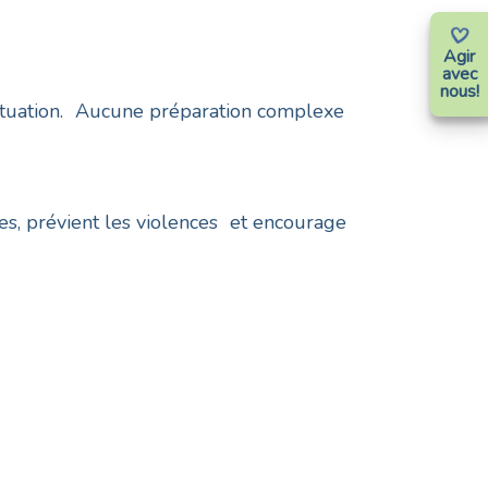
Agir
avec
nous!
n situation. Aucune préparation complexe
es, prévient les violences et encourage