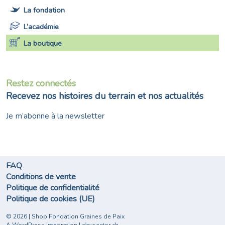
La fondation
L’académie
La boutique
Restez connectés
Recevez nos histoires du terrain et nos actualités
Je m’abonne à la newsletter
FAQ
Conditions de vente
Politique de confidentialité
Politique de cookies (UE)
©
2026 | Shop Fondation Graines de Paix
A WordPress integration
|
devsector.ch