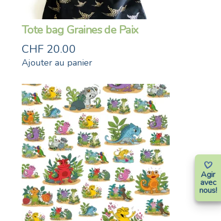
Tote bag Graines de Paix
CHF
20.00
Ajouter au panier
Agir
avec
nous!