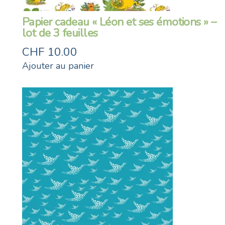
Papier cadeau « Léon et ses émotions » –
lot de 3 feuilles
CHF
10.00
Ajouter au panier